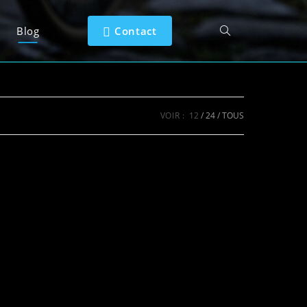
Blog
Contact
VOIR :
12
24
TOUS