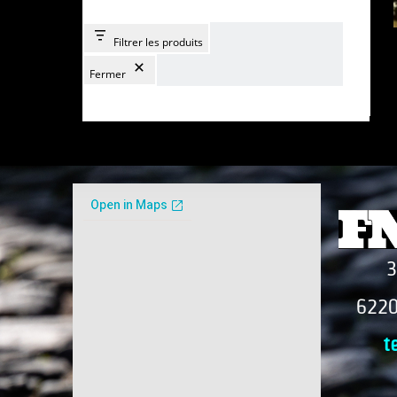
Filtrer les produits
Fermer
3
6220
t