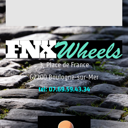
3, Place de France
62200 Boulogne-sur-Mer
tel: 07.69.59.43.34