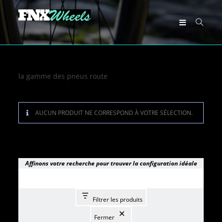
la gamme des pneus route
AUCUN PRODUIT NE CORRESPOND À VOTRE SÉLECTION.
Affinons votre recherche pour trouver la configuration idéale
Filtrer les produits
Fermer