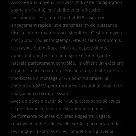
Associée aux moyeux DT Swiss 240, cette configuration
gagne en fluidité, en fiabilité et en efficacité
mécanique. Le système Ratchet EXP assure un
engagement rapide, une transmission de puissance
directe et une maintenance simplifiée. C’est un moyeu
conçu pour rouler longtemps, vite, et sans compromis.
Les rayons Sapim Race, robustes et polyvalents,
apportent une tension homogène et une rigidité
latérale parfaitement contrôlée. Ils offrent un excellent
équilibre entre confort, précision et durabilité, que tu
choisisses un montage 24/24 pour maximiser la
légèreté ou 28/28 pour renforcer la stabilité sous forte
charge ou en terrain cassant.
Avec un poids à partir de 1460 g, cette paire de roues
se positionne comme une solution hautement
performante pour les cyclistes exigeants. Légère,
réactive et stable, elle excelle sur les parcours rapides,
les longues distances et les compétitions gravel où