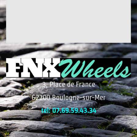
3, Place de France
62200 Boulogne-sur-Mer
tel: 07.69.59.43.34