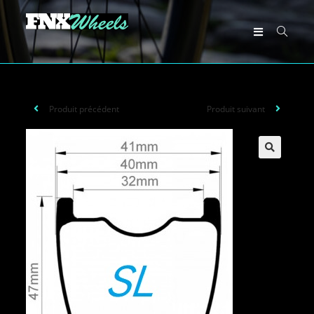
Produit précédent
Produit suivant