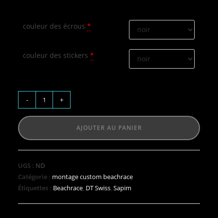
couleur des écrous
*
couleur des stickers
*
-
+
AJOUTER AU PANIER
UGS :
ND
Catégorie :
montage custom beachrace
Étiquettes :
Beachrace
,
DT Swiss
,
Sapim