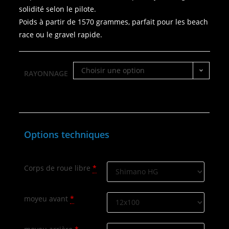
solidité selon le pilote.
Poids à partir de 1570 grammes, parfait pour les beach
race ou le gravel rapide.
Choisir une option
RAYONNAGE
Options techniques
Corps de roue libre
*
moyeu avant
*