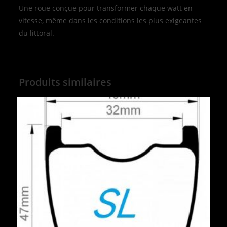
Une roue conçue pour transformer chaque watt en
vitesse, même dans les conditions les plus exigeantes
du littoral.
Produits similaires