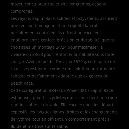
moyeu conçu pour rouler vite, longtemps, et sans
compromis.
Les rayons Sapim Race, solides et polyvalents, assurent
une tension homogène et une rigidité latérale
parfaitement contrôlée. Ils offrent un excellent
équilibre entre confort, précision et durabilité, que tu
choisisses un montage 24/24 pour maximiser la
vivacité ou 28/28 pour renforcer la stabilité sous forte
charge. Avec un poids d’environ 1570 g, cette paire de
roues se positionne comme une solution performante,
robuste et parfaitement adaptée aux exigences du
Beach Race.
Cette configuration BR47SL / Project321 / Sapim Race
est pensée pour les cyclistes qui recherchent une roue
rapide, stable et durable. Elle excelle dans les départs
explosifs, les longues lignes droites et les changements
de rythme, tout en offrant un comportement précis,
fluide et maîtrisé sur le sable.