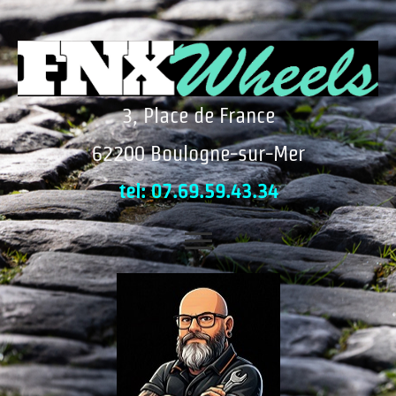
3, Place de France
62200 Boulogne-sur-Mer
tel: 07.69.59.43.34