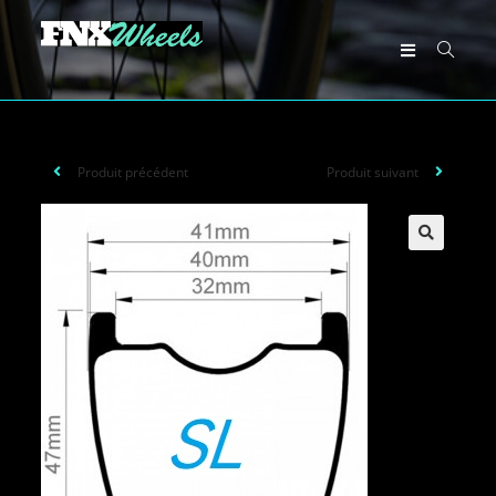
Produit précédent
Produit suivant