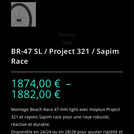
Previous
Next
BR-47 SL / Project 321 / Sapim
Race
1874,00
€
–
1882,00
€
Montage Beach Race 47 mm light avec moyeux Project
321 et rayons Sapim race pour une roue robuste,
réactive et durable.
Disponible en 24/24 ou en 28/28 pour ajuster rigidité et