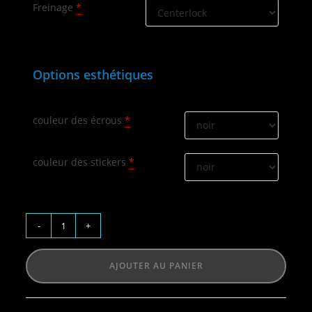
Freinage
*
Options esthétiques
couleur des écrous
*
couleur des stickers
*
-
+
AJOUTER AU PANIER