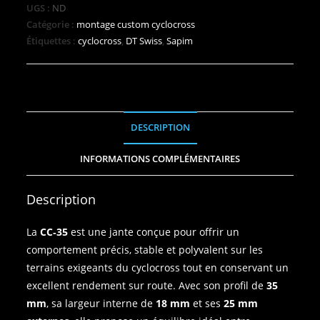
UGS :
ND
Catégorie :
montage custom cyclocross
Étiquettes :
cyclocross
,
DT Swiss
,
Sapim
DESCRIPTION
INFORMATIONS COMPLÉMENTAIRES
Description
La
CC‑35
est une jante conçue pour offrir un
comportement précis, stable et polyvalent sur les
terrains exigeants du cyclocross tout en conservant un
excellent rendement sur route. Avec son profil de
35
mm
, sa largeur interne de
18 mm
et ses
25 mm