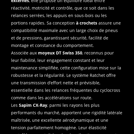
externes
, elle propose un équilibre idéal entre
réactivité, motricité et contrôle, que ce soit dans les
relances serrées, les appuis en sous‑bois ou les
portions rapides. Sa conception
à crochets
assure une
compatibilité maximale avec un large choix de pneus
et de pressions, garantissant sécurité, facilité de
montage et constance du comportement.
Associée aux
moyeux DT Swiss 350
, reconnus pour
leur fiabilité, leur engagement constant et leur
maintenance simplifiée, cette configuration mise sur la
robustesse et la régularité. Le système Ratchet offre
une transmission d’effort nette et prévisible,
essentielle dans les relances fréquentes du cyclocross
comme dans les accélérations sur route.
Les
Sapim CX‑Ray
, parmi les rayons les plus
performants du marché, apportent une rigidité latérale
maîtrisée, une excellente aérodynamique et une
tension parfaitement homogène. Leur élasticité