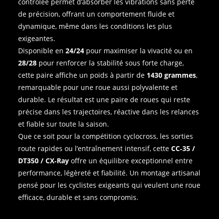
contrôlée permet d’absorber les vibrations sans perte
de précision, offrant un comportement fluide et
dynamique, même dans les conditions les plus
exigeantes.
Disponible en
24/24
pour maximiser la vivacité ou en
28/28
pour renforcer la stabilité sous forte charge,
cette paire affiche un poids à partir de
1430 grammes
,
remarquable pour une roue aussi polyvalente et
durable. Le résultat est une paire de roues qui reste
précise dans les trajectoires, réactive dans les relances
et fiable sur toute la saison.
Que ce soit pour la compétition cyclocross, les sorties
route rapides ou l’entraînement intensif, cette
CC‑35 /
DT350 / CX‑Ray
offre un équilibre exceptionnel entre
performance, légèreté et fiabilité. Un montage artisanal
pensé pour les cyclistes exigeants qui veulent une roue
efficace, durable et sans compromis.