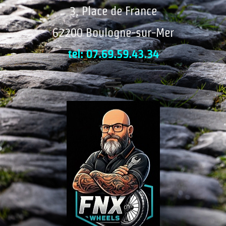
3, Place de France
62200 Boulogne-sur-Mer
tel: 07.69.59.43.34