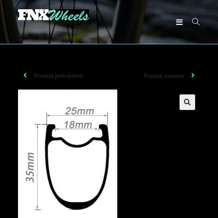
Produit précédent
Produit suivant