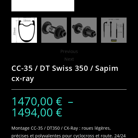
Previous
Next
CC-35 / DT Swiss 350 / Sapim
cx-ray
1470,00
€
–
1494,00
€
Montage CC‑35 / DT350 / CX‑Ray : roues légères,
précises et polyvalentes pour cyclocross et route. 24/24