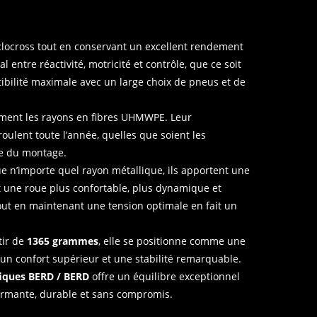
yclocross tout en conservant un excellent rendement
l entre réactivité, motricité et contrôle, que ce soit
bilité maximale avec un large choix de pneus et de
tement les rayons en fibres UHMWPE. Leur
oulent toute l’année, quelles que soient les
le du montage.
 n’importe quel rayon métallique, ils apportent une
est une roue plus confortable, plus dynamique et
tout en maintenant une tension optimale en fait un
tir de
1365 grammes
, elle se positionne comme une
un confort supérieur et une stabilité remarquable.
fiques BERD / BERD
offre un équilibre exceptionnel
formante, durable et sans compromis.