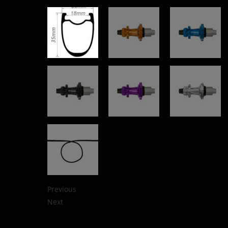
Previous
Next