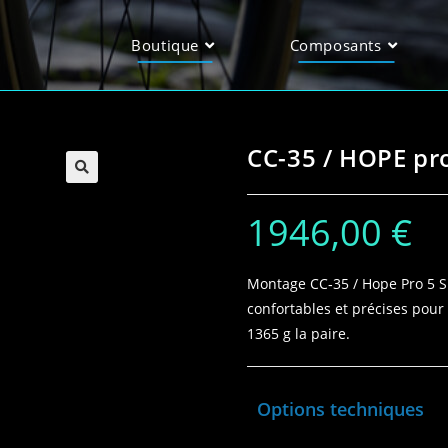
Boutique
Composants
CC-35 / HOPE pr
1946,00
€
Montage CC‑35 / Hope Pro 5 SP
confortables et précises pour 
1365 g la paire.
Options techniques