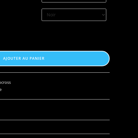
AJOUTER AU PANIER
ocross
e