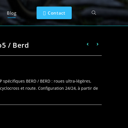
Blog
Contact
o5 / Berd
 spécifiques BERD / BERD : roues ultra‑légères,
cyclocross et route. Configuration 24/24, à partir de