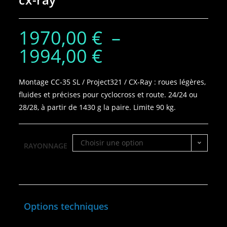
1970,00
€
–
1994,00
€
Montage CC‑35 SL / Project321 / CX‑Ray : roues légères,
fluides et précises pour cyclocross et route. 24/24 ou
28/28, à partir de 1430 g la paire. Limite 90 kg.
Choisir une option
RAYONNAGE
Options techniques