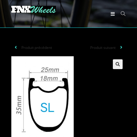
Produit précédent
Produit suivant