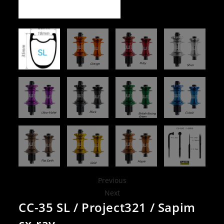
Previous
Next
CC-35 SL / Project321 / Sapim
cx-ray