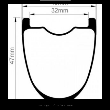
montage custom beachrace