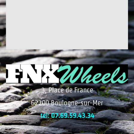
3, Place de France
62200 Boulogne-sur-Mer
tel: 07.69.59.43.34