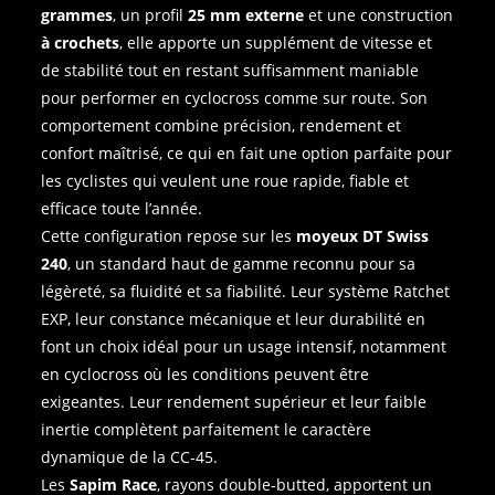
grammes
, un profil
25 mm externe
et une construction
à crochets
, elle apporte un supplément de vitesse et
de stabilité tout en restant suffisamment maniable
pour performer en cyclocross comme sur route. Son
comportement combine précision, rendement et
confort maîtrisé, ce qui en fait une option parfaite pour
les cyclistes qui veulent une roue rapide, fiable et
efficace toute l’année.
Cette configuration repose sur les
moyeux DT Swiss
240
, un standard haut de gamme reconnu pour sa
légèreté, sa fluidité et sa fiabilité. Leur système Ratchet
EXP, leur constance mécanique et leur durabilité en
font un choix idéal pour un usage intensif, notamment
en cyclocross où les conditions peuvent être
exigeantes. Leur rendement supérieur et leur faible
inertie complètent parfaitement le caractère
dynamique de la CC‑45.
Les
Sapim Race
, rayons double‑butted, apportent un