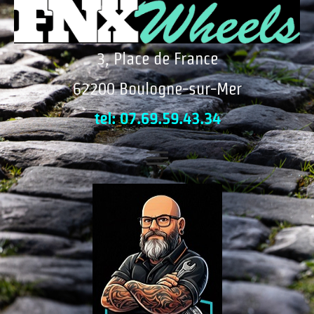
3, Place de France
62200 Boulogne-sur-Mer
tel: 07.69.59.43.34