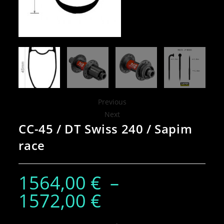
Previous
Next
CC-45 / DT Swiss 240 / Sapim
race
1564,00
€
–
1572,00
€