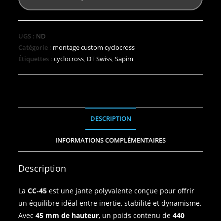
UGS :
ND
Catégorie :
montage custom cyclocross
Étiquettes :
cyclocross
,
DT Swiss
,
Sapim
DESCRIPTION
INFORMATIONS COMPLÉMENTAIRES
Description
La
CC‑45
est une jante polyvalente conçue pour offrir
un équilibre idéal entre inertie, stabilité et dynamisme.
Avec
45 mm de hauteur
, un poids contenu de
440