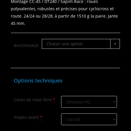
Montage CC‑45 / DT240 / Sapim Race : roues
polyvalentes, robustes et précises pour cyclocross et
route. 24/24 ou 28/28, à partir de 1510 g la paire. Jante
45 mm.
Choisir une option
RAYONNAGE
Options techniques
Corps de roue libre
*
moyeu avant
*