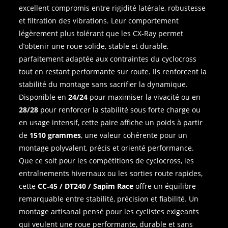
excellent compromis entre rigidité latérale, robustesse
et filtration des vibrations. Leur comportement
légèrement plus tolérant que les CX‑Ray permet
d’obtenir une roue solide, stable et durable,
parfaitement adaptée aux contraintes du cyclocross
tout en restant performante sur route. Ils renforcent la
stabilité du montage sans sacrifier la dynamique.
Disponible en
24/24
pour maximiser la vivacité ou en
28/28
pour renforcer la stabilité sous forte charge ou
en usage intensif, cette paire affiche un poids à partir
de
1510 grammes
, une valeur cohérente pour un
montage polyvalent, précis et orienté performance.
Que ce soit pour les compétitions de cyclocross, les
entraînements hivernaux ou les sorties route rapides,
cette
CC‑45 / DT240 / Sapim Race
offre un équilibre
remarquable entre stabilité, précision et fiabilité. Un
montage artisanal pensé pour les cyclistes exigeants
qui veulent une roue performante, durable et sans