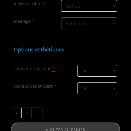
moyeu arrière
*
Freinage
*
Options esthétiques
couleur des écrous
*
couleur des stickers
*
-
+
AJOUTER AU PANIER