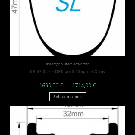
montage custom beachrace
BR-47 SL / HOPE pro5 / Sapim CX-ray
1690,00
€
–
1714,00
€
Select options