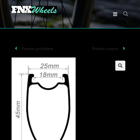
Produit précédent
Produit suivant