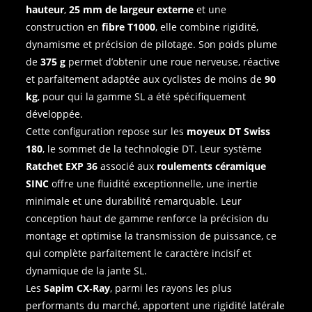
hauteur
,
25 mm de largeur externe
et une
construction en
fibre T1000
, elle combine rigidité,
dynamisme et précision de pilotage. Son poids plume
de
375 g
permet d’obtenir une roue nerveuse, réactive
et parfaitement adaptée aux cyclistes de moins de
90
kg
, pour qui la gamme SL a été spécifiquement
développée.
Cette configuration repose sur les
moyeux DT Swiss
180
, le sommet de la technologie DT. Leur système
Ratchet EXP 36
associé aux
roulements céramique
SINC
offre une fluidité exceptionnelle, une inertie
minimale et une durabilité remarquable. Leur
conception haut de gamme renforce la précision du
montage et optimise la transmission de puissance, ce
qui complète parfaitement le caractère incisif et
dynamique de la jante SL.
Les
Sapim CX‑Ray
, parmi les rayons les plus
performants du marché, apportent une rigidité latérale