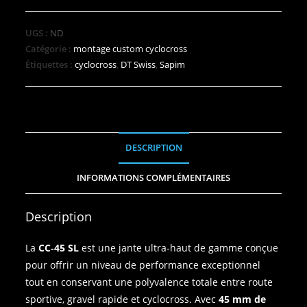
UGS :
ND
Catégorie :
montage custom cyclocross
Étiquettes :
cyclocross
,
DT Swiss
,
Sapim
DESCRIPTION
INFORMATIONS COMPLÉMENTAIRES
Description
La
CC‑45 SL
est une jante ultra‑haut de gamme conçue
pour offrir un niveau de performance exceptionnel
tout en conservant une polyvalence totale entre route
sportive, gravel rapide et cyclocross. Avec
45 mm de