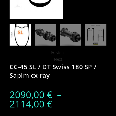
Previous
Next
CC-45 SL / DT Swiss 180 SP /
Sapim cx-ray
2090,00
€
–
2114,00
€