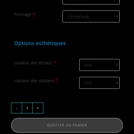
Freinage
*
Options esthétiques
couleur des écrous
*
couleur des stickers
*
-
+
AJOUTER AU PANIER