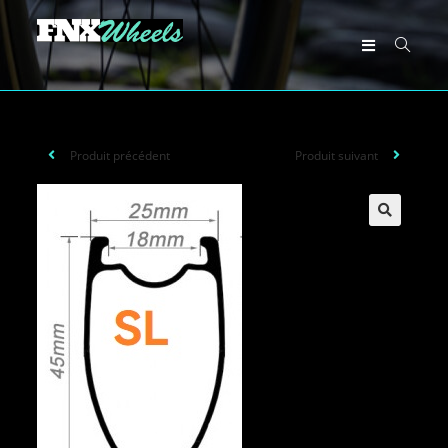
Produit précédent
Produit suivant