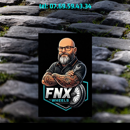
tel: 07.69.59.43.34