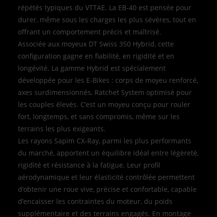
répétés typiques du VTTAE. La EB‑40 est pensée pour
durer, même sous les charges les plus sévères, tout en
offrant un comportement précis et maîtrisé.
Associée aux moyeux DT Swiss 350 Hybrid, cette
configuration gagne en fiabilité, en rigidité et en
longévité. La gamme Hybrid est spécialement
développée pour les E‑Bikes : corps de moyeu renforcé,
axes surdimensionnés, Ratchet System optimisé pour
les couples élevés. C’est un moyeu conçu pour rouler
fort, longtemps, et sans compromis, même sur les
terrains les plus exigeants.
Les rayons Sapim CX‑Ray, parmi les plus performants
du marché, apportent un équilibre idéal entre légèreté,
rigidité et résistance à la fatigue. Leur profil
aérodynamique et leur élasticité contrôlée permettent
d’obtenir une roue vive, précise et confortable, capable
d’encaisser les contraintes du moteur, du poids
supplémentaire et des terrains engagés. En montage