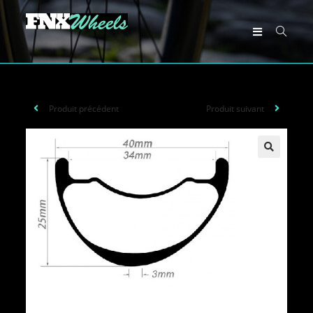
Produit précédent
Produit suivant