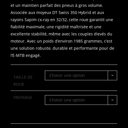
et un maintien parfait des pneus à gros volume.
Associée aux moyeux DT Swiss 350 Hybrid et aux
rayons Sapim cx-ray en 32/32, cette roue garantit une
fiabilité maximale, une rigidité maîtrisée et une
excellente stabilité, même avec les couples élevés du
moteur. Avec un poids d’environ 1985 grammes, c’est
une solution robuste, durable et performante pour de
l’E-MTB engagé.
Choisir une option
TAILLE DE
ROUE
FREINAGE
Choisir une option