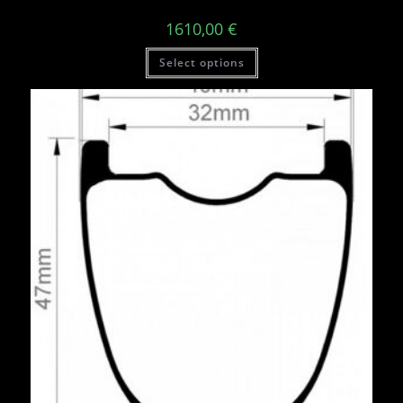
1610,00
€
Select options