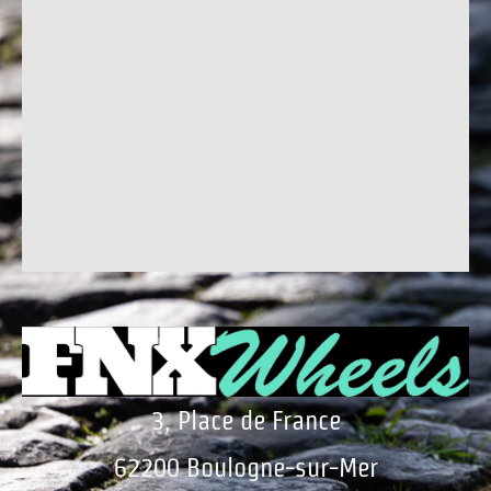
3, Place de France
62200 Boulogne-sur-Mer