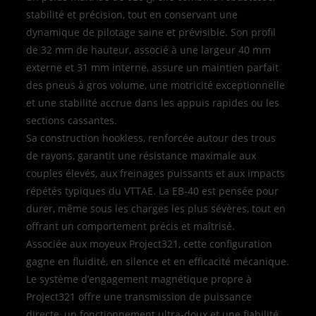
stabilité et précision, tout en conservant une
dynamique de pilotage saine et prévisible. Son profil
de 32 mm de hauteur, associé à une largeur 40 mm
externe et 31 mm interne, assure un maintien parfait
des pneus à gros volume, une motricité exceptionnelle
et une stabilité accrue dans les appuis rapides ou les
sections cassantes.
Sa construction hookless, renforcée autour des trous
de rayons, garantit une résistance maximale aux
couples élevés, aux freinages puissants et aux impacts
répétés typiques du VTTAE. La EB‑40 est pensée pour
durer, même sous les charges les plus sévères, tout en
offrant un comportement précis et maîtrisé.
Associée aux moyeux Project321, cette configuration
gagne en fluidité, en silence et en efficacité mécanique.
Le système d’engagement magnétique propre à
Project321 offre une transmission de puissance
directe, un fonctionnement ultra‑doux et une fiabilité