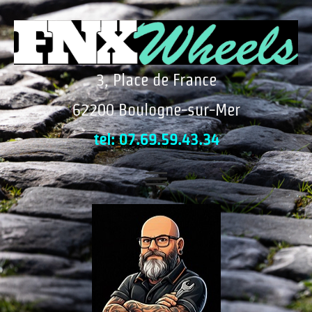
3, Place de France
62200 Boulogne-sur-Mer
tel: 07.69.59.43.34