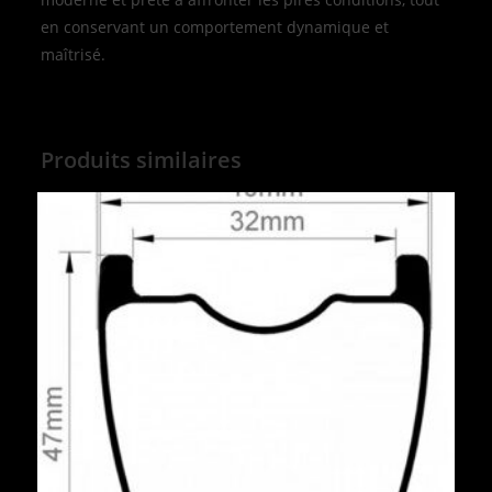
en conservant un comportement dynamique et
maîtrisé.
Produits similaires