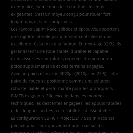
exemplaire, même dans les conditions les plus
exigeantes. C’est un moyeu conçu pour rouler fort,
longtemps, et sans compromis.
Les rayons Sapim Race, solides et éprouvés, apportent
une rigidité latérale parfaitement contrôlée et une
excellente résistance à la fatigue. En montage 32/32, ils
garantissent une roue stable, durable et capable
d’encaisser les contraintes répétées du moteur, du
poids supplémentaire et des terrains engagés.
Avec un poids d’environ 2070gr (2010gr en 27.5), cette
paire de roues se positionne comme une solution
robuste, fiable et performante pour les pratiquants
E‑MTB exigeants. Elle excelle dans les montées
techniques, les descentes engagées, les appuis rapides
et les longues sorties où la fiabilité est essentielle.
La configuration EB‑40 / Project321 / Sapim Race est
pensée pour ceux qui veulent une roue solide,
moderne et prête à affronter les pires conditions, tout