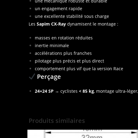
une mécanique robuste et durable
un engagement rapide
une excellente stabilité sous charge
Les
Sapim CX‑Ray
dynamisent le montage :
masses en rotation réduites
inertie minimale
accélérations plus franches
pilotage plus précis et plus direct
comportement plus vif que la version Race
Perçage
24×24 SP
→ cyclistes
< 85 kg
, montage ultra‑léger
Produits similaires