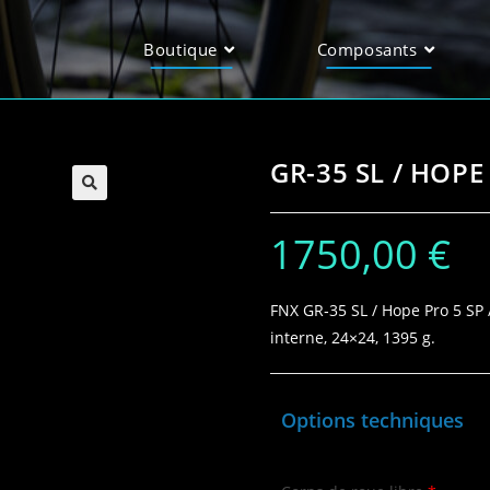
Boutique
Composants
GR-35 SL / HOPE 
1750,00
€
FNX GR‑35 SL / Hope Pro 5 SP
interne, 24×24, 1395 g.
Options techniques