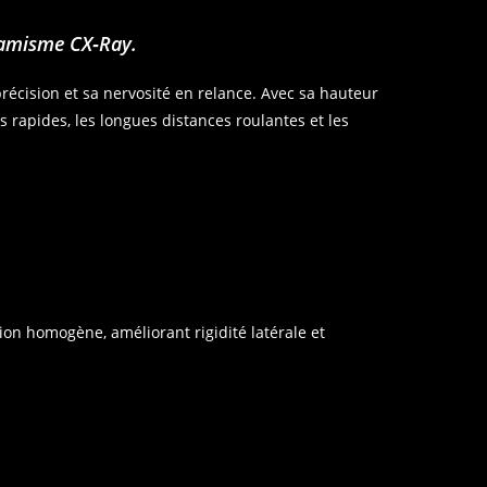
namisme CX‑Ray.
précision et sa nervosité en relance. Avec sa hauteur
es rapides, les longues distances roulantes et les
ion homogène, améliorant rigidité latérale et