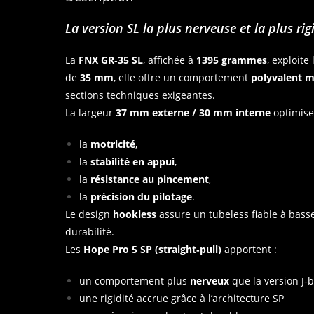
La version SL la plus nerveuse et la plus 
La
FNX GR‑35 SL
, affichée à
1395 grammes
, exploite
de
35 mm
, elle offre un comportement
polyvalent m
sections techniques exigeantes.
La largeur
37 mm externe / 30 mm interne
optimise
la
motricité
,
la
stabilité en appui
,
la
résistance au pincement
,
la
précision du pilotage
.
Le design
hookless
assure un tubeless fiable à basse
durabilité.
Les
Hope Pro 5 SP (straight‑pull)
apportent :
un comportement plus
nerveux
que la version J‑
une rigidité accrue grâce à l’architecture SP