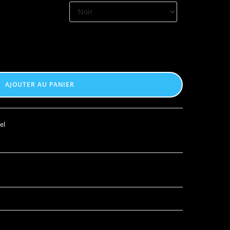
AJOUTER AU PANIER
el