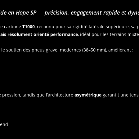
rigide en Hope SP — précision, engagement rapide et dy
 le carbone
T1000
, reconnu pour sa rigidité latérale supérieure, sa 
ais résolument orienté performance
, idéal pour les terrains mixt
 le soutien des pneus gravel modernes (38–50 mm), améliorant :
 pression, tandis que l’architecture
asymétrique
garantit une tens
bend