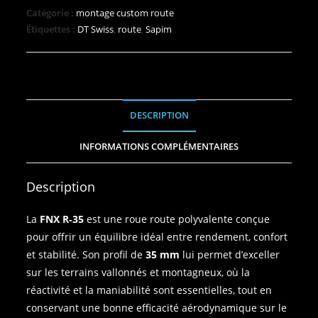
Catégorie :
montage custom route
Étiquettes :
DT Swiss
,
route
,
Sapim
DESCRIPTION
INFORMATIONS COMPLÉMENTAIRES
Description
La
FNX R‑35
est une roue route polyvalente conçue
pour offrir un équilibre idéal entre rendement, confort
et stabilité. Son profil de
35 mm
lui permet d’exceller
sur les terrains vallonnés et montagneux, où la
réactivité et la maniabilité sont essentielles, tout en
conservant une bonne efficacité aérodynamique sur le