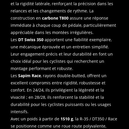
et la rigidité latérale, renforçant la précision dans les
relances et les changements de rythme. La
construction en
carbone T800
assure une réponse
immédiate à chaque coup de pédale, particulièrement
appréciable dans les montées irrégulières.
Les
DT Swiss 350
apportent une fiabilité exemplaire,
une mécanique éprouvée et un entretien simplifié.
Leur engagement précis et leur durabilité en font un
choix idéal pour les cyclistes qui recherchent un
montage performant et robuste.
Les
Sapim Race
, rayons double‑butted, offrent un
excellent compromis entre rigidité, robustesse et
confort. En 24/24, ils privilégient la légèreté et la
vivacité ; en 28/28, ils renforcent la stabilité et la
durabilité pour les cyclistes puissants ou les usages
intensifs.
Avec un poids à partir de
1510 g
, la R‑35 / DT350 / Race
se positionne comme une roue route polyvalente,