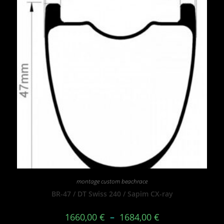
montage custom beachrace
BR-47 / DT Swiss 240 / Sapim CX-ray
1660,00
€
–
1684,00
€