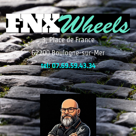
3, Place de France
62200 Boulogne-sur-Mer
tel: 07.69.59.43.34