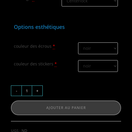
Options esthétiques
couleur des écrous
*
couleur des stickers
*
-
+
AJOUTER AU PANIER
UGS :
ND