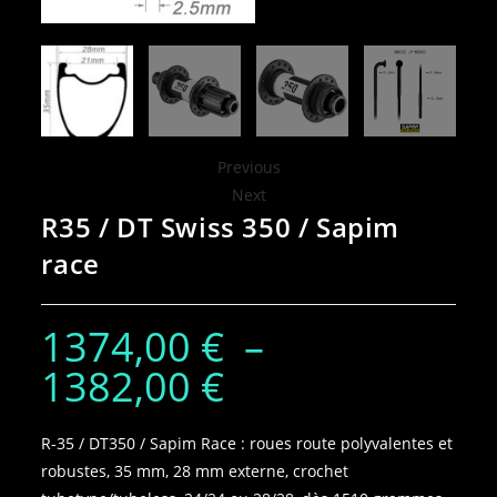
Previous
Next
R35 / DT Swiss 350 / Sapim
race
1374,00
€
–
1382,00
€
R‑35 / DT350 / Sapim Race : roues route polyvalentes et
robustes, 35 mm, 28 mm externe, crochet