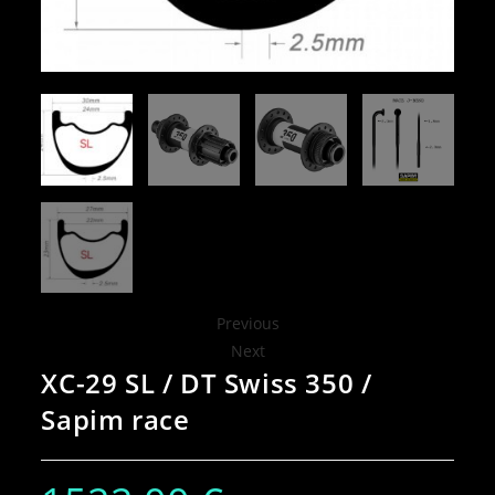
Previous
Next
XC-29 SL / DT Swiss 350 /
Sapim race