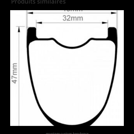
Produits similaires
montage custom beachrace