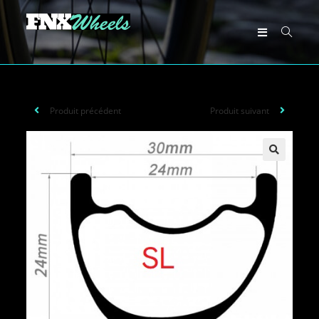
Produit précédent
Produit suivant