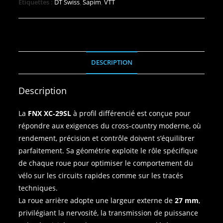
Étiquettes :
DT Swiss
,
Sapim
,
VTT
DESCRIPTION
Description
La
FNX XC‑29SL
à profil différencié est conçue pour
répondre aux exigences du cross‑country moderne, où
rendement, précision et contrôle doivent s’équilibrer
parfaitement. Sa géométrie exploite le rôle spécifique
de chaque roue pour optimiser le comportement du
vélo sur les circuits rapides comme sur les tracés
techniques.
La roue arrière adopte une largeur externe de
27 mm
,
privilégiant la nervosité, la transmission de puissance