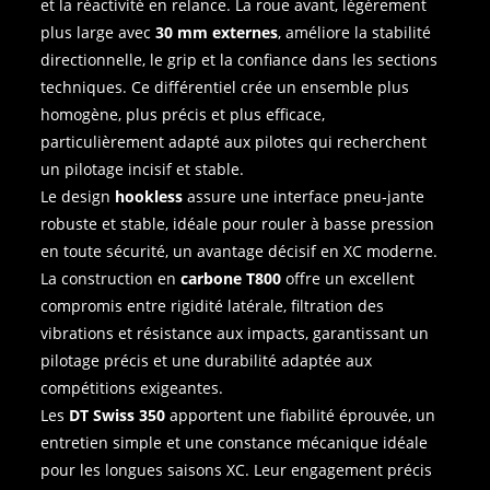
et la réactivité en relance. La roue avant, légèrement
plus large avec
30 mm externes
, améliore la stabilité
directionnelle, le grip et la confiance dans les sections
techniques. Ce différentiel crée un ensemble plus
homogène, plus précis et plus efficace,
particulièrement adapté aux pilotes qui recherchent
un pilotage incisif et stable.
Le design
hookless
assure une interface pneu‑jante
robuste et stable, idéale pour rouler à basse pression
en toute sécurité, un avantage décisif en XC moderne.
La construction en
carbone T800
offre un excellent
compromis entre rigidité latérale, filtration des
vibrations et résistance aux impacts, garantissant un
pilotage précis et une durabilité adaptée aux
compétitions exigeantes.
Les
DT Swiss 350
apportent une fiabilité éprouvée, un
entretien simple et une constance mécanique idéale
pour les longues saisons XC. Leur engagement précis