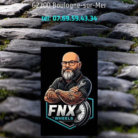
62200 Boulogne-sur-Mer
tel: 07.69.59.43.34