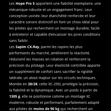
Les
Hope Pro 5
apportent une fiabilité exemplaire, une
mécanique robuste et un engagement franc. Leur
conception usinée, leur étanchéité renforcée et leur
caractère sonore distinctif en font un choix idéal pour
les pilotes qui recherchent un montage durable, facile
à entretenir et capable d’encaisser les pires conditions
sans faiblir.
Les
Sapim CX‑Ray
, parmi les rayons les plus
performants du marché, améliorent la réactivité,
réduisent les masses en rotation et renforcent la
précision du pilotage. Leur élasticité contrôlée apporte
un supplément de confort sans sacrifier la rigidité
latérale, un atout majeur sur les circuits techniques.
Montée en
28/28
, cette XC‑29SL privilégie la précision,
la fiabilité et la dynamique. Avec un poids à partir de
1305 g
, elle se positionne comme un montage XC
moderne, robuste et performant, parfaitement adapté
aux pilotes de
moins de 90 kg
qui recherchent un