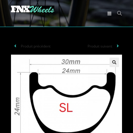
Produit précédent
Produit suivant