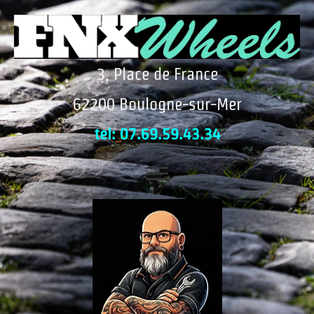
3, Place de France
62200 Boulogne-sur-Mer
tel: 07.69.59.43.34