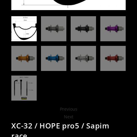
Previous
Next
XC-32 / HOPE pro5 / Sapim
race