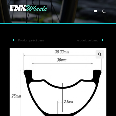
Produit précédent
Produit suivant