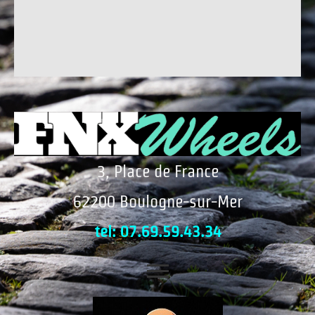
3, Place de France
62200 Boulogne-sur-Mer
tel: 07.69.59.43.34