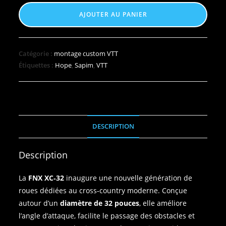
AJOUTER AU PANIER
Catégorie :
montage custom VTT
Étiquettes :
Hope
,
Sapim
,
VTT
DESCRIPTION
Description
La
FNX XC‑32
inaugure une nouvelle génération de
roues dédiées au cross‑country moderne. Conçue
autour d’un
diamètre de 32 pouces
, elle améliore
l’angle d’attaque, facilite le passage des obstacles et