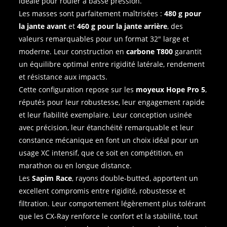
idéale pour rouler à basse pression.
Les masses sont parfaitement maîtrisées :
480 g pour
la jante avant
et
460 g pour la jante arrière
, des
valeurs remarquables pour un format 32″ large et
moderne. Leur construction en
carbone T800
garantit
un équilibre optimal entre rigidité latérale, rendement
et résistance aux impacts.
Cette configuration repose sur les
moyeux Hope Pro 5
,
réputés pour leur robustesse, leur engagement rapide
et leur fiabilité exemplaire. Leur conception usinée
avec précision, leur étanchéité remarquable et leur
constance mécanique en font un choix idéal pour un
usage XC intensif, que ce soit en compétition, en
marathon ou en longue distance.
Les
Sapim Race
, rayons double‑butted, apportent un
excellent compromis entre rigidité, robustesse et
filtration. Leur comportement légèrement plus tolérant
que les CX‑Ray renforce le confort et la stabilité, tout