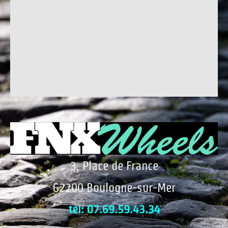
3, Place de France
62200 Boulogne-sur-Mer
tel: 07.69.59.43.34