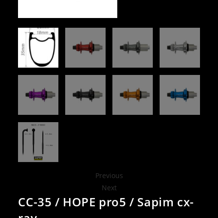
Previous
Next
CC-35 / HOPE pro5 / Sapim cx-
ray