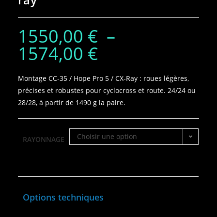
1550,00
€
–
1574,00
€
Montage CC‑35 / Hope Pro 5 / CX‑Ray : roues légères,
précises et robustes pour cyclocross et route. 24/24 ou
28/28, à partir de 1490 g la paire.
Choisir une option
RAYONNAGE
Options techniques