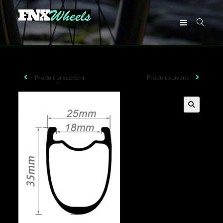
Produit précédent
Produit suivant