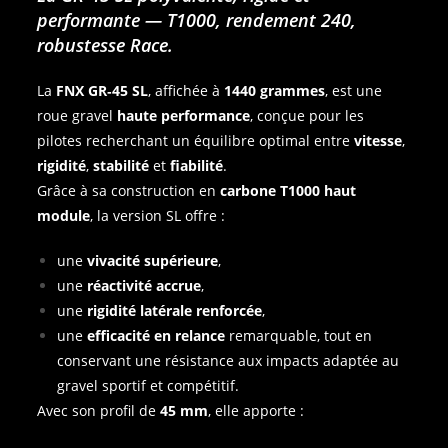
performante — T1000, rendement 240,
robustesse Race.
La
FNX GR‑45 SL
, affichée à
1440 grammes
, est une
roue gravel
haute performance
, conçue pour les
pilotes recherchant un équilibre optimal entre
vitesse
,
rigidité
,
stabilité
et
fiabilité
.
Grâce à sa construction en
carbone T1000 haut
module
, la version SL offre :
une
vivacité supérieure
,
une
réactivité accrue
,
une
rigidité latérale renforcée
,
une
efficacité en relance
remarquable, tout en
conservant une résistance aux impacts adaptée au
gravel sportif et compétitif.
Avec son profil de
45 mm
, elle apporte :