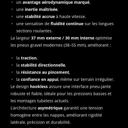
un
avantage aérodynamique marqué
,
une
inertie maîtrisée
,
une
stabilité accrue
à haute vitesse,
une sensation de
fluidité continue
sur les longues
sections roulantes.
La largeur
37 mm externe / 30 mm interne
optimise
les pneus gravel modernes (38–55 mm), améliorant :
la
traction
,
la
stabilité directionnelle
,
la
résistance au pincement
,
la
confiance en appui
, même sur terrain irrégulier.
Le design
hookless
assure une interface pneu‑jante
robuste et fiable, idéale pour les pressions basses et
les montages tubeless actuels.
L’architecture
asymétrique
garantit une tension
homogène entre les nappes, améliorant rigidité
latérale, précision et durabilité.