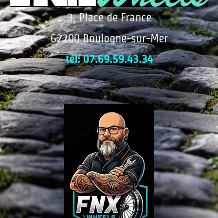
3, Place de France
62200 Boulogne-sur-Mer
tel: 07.69.59.43.34