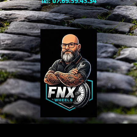
tel: 07.69.59.43.34