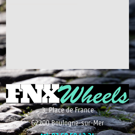
3, Place de France
62200 Boulogne-sur-Mer