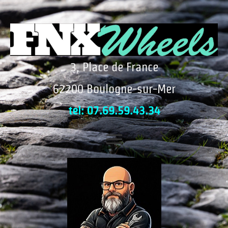
3, Place de France
62200 Boulogne-sur-Mer
tel: 07.69.59.43.34