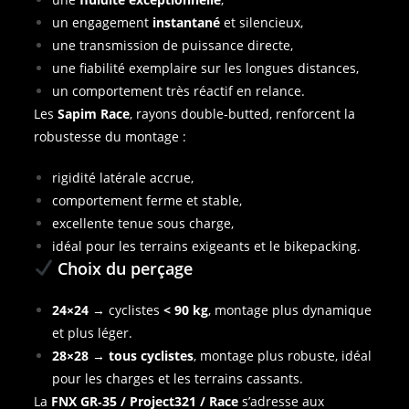
un engagement
instantané
et silencieux,
une transmission de puissance directe,
une fiabilité exemplaire sur les longues distances,
un comportement très réactif en relance.
Les
Sapim Race
, rayons double‑butted, renforcent la
robustesse du montage :
rigidité latérale accrue,
comportement ferme et stable,
excellente tenue sous charge,
idéal pour les terrains exigeants et le bikepacking.
Choix du perçage
24×24
→ cyclistes
< 90 kg
, montage plus dynamique
et plus léger.
28×28
→
tous cyclistes
, montage plus robuste, idéal
pour les charges et les terrains cassants.
La
FNX GR‑35 / Project321 / Race
s’adresse aux