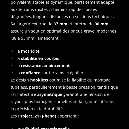
polyvalent, stable et dynamique, parfaitement adapté
aux terrains mixtes : chemins rapides, pistes
dégradées, longues distances ou sections techniques.
Sa largeur externe de
37 mm
et interne de
30 mm
assure un soutien optimal des pneus gravel modernes
(38 à 55 mm), améliorant :
la
motricité
,
la
stabilité en courbe
,
la
résistance au pincement
,
la
confiance
sur terrains irréguliers.
Le design
hookless
optimise la fiabilité du montage
tubeless, particulièrement à basse pression, tandis que
l’architecture
asymétrique
garantit une tension de
rayons plus homogène, améliorant la rigidité latérale,
la précision et la durabilité.
Les
Project321 (J‑bend)
apportent :
une
fluidité exceptionnelle
,