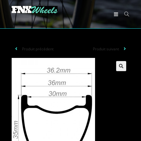
Produit précédent
Produit suivant