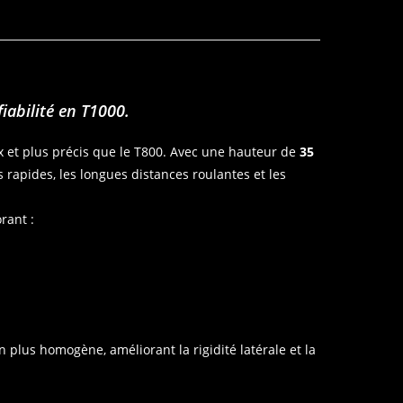
iabilité en T1000.
ux et plus précis que le T800. Avec une hauteur de
35
es rapides, les longues distances roulantes et les
rant :
 plus homogène, améliorant la rigidité latérale et la