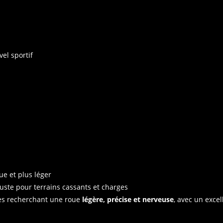
el sportif
e et plus léger
uste pour terrains cassants et charges
tes recherchant une roue
légère, précise et nerveuse
, avec un exce