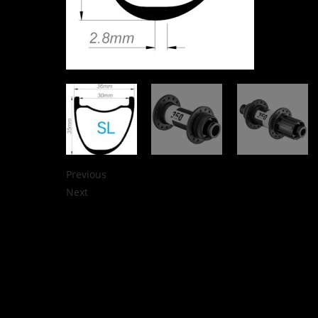
Previous
Next